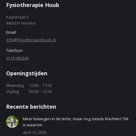
Fysiotherapie Huub
Kaaistraat 3
4401CH Yerseke
Email
info@fysiotherapiehuub.nl
Telefoon
0113-405344
Openingstijden
Maandag
13:00 – 17:00
Vrijdag
09:00 – 13:00
Recente berichten
Meer bewegen in de lente, maar nog steeds klachten? Dit
is waarom
april 13, 2026