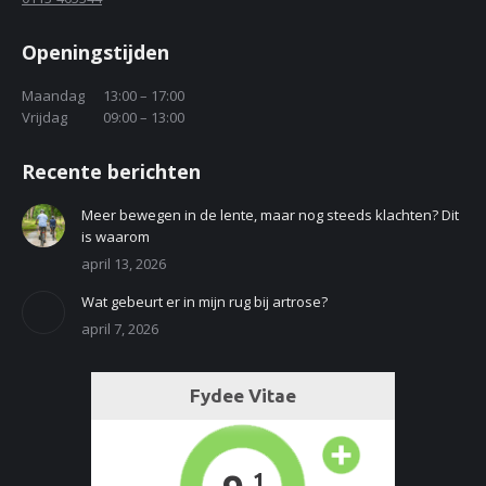
Openingstijden
Maandag
13:00 – 17:00
Vrijdag
09:00 – 13:00
Recente berichten
Meer bewegen in de lente, maar nog steeds klachten? Dit
is waarom
april 13, 2026
Wat gebeurt er in mijn rug bij artrose?
april 7, 2026