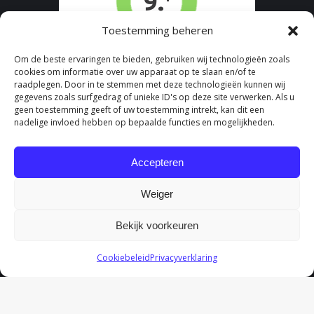
Toestemming beheren
Om de beste ervaringen te bieden, gebruiken wij technologieën zoals
cookies om informatie over uw apparaat op te slaan en/of te
raadplegen. Door in te stemmen met deze technologieën kunnen wij
gegevens zoals surfgedrag of unieke ID's op deze site verwerken. Als u
geen toestemming geeft of uw toestemming intrekt, kan dit een
nadelige invloed hebben op bepaalde functies en mogelijkheden.
Accepteren
Weiger
Bekijk voorkeuren
Cookiebeleid
Privacyverklaring
Fysiotherapie Huub - Onderdeel van Fydee Vitae |
Algemene
Voorwaarden
|
Cookieverklaring
|
Privacyreglement