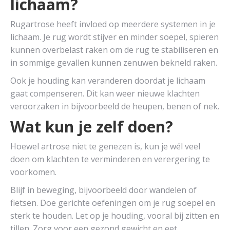
lichaam?
Rugartrose heeft invloed op meerdere systemen in je
lichaam. Je rug wordt stijver en minder soepel, spieren
kunnen overbelast raken om de rug te stabiliseren en
in sommige gevallen kunnen zenuwen bekneld raken.
Ook je houding kan veranderen doordat je lichaam
gaat compenseren. Dit kan weer nieuwe klachten
veroorzaken in bijvoorbeeld de heupen, benen of nek.
Wat kun je zelf doen?
Hoewel artrose niet te genezen is, kun je wél veel
doen om klachten te verminderen en verergering te
voorkomen.
Blijf in beweging, bijvoorbeeld door wandelen of
fietsen. Doe gerichte oefeningen om je rug soepel en
sterk te houden. Let op je houding, vooral bij zitten en
tillen. Zorg voor een gezond gewicht en eet