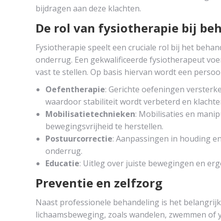
bijdragen aan deze klachten.
De rol van fysiotherapie bij be
Fysiotherapie speelt een cruciale rol bij het behan
onderrug. Een gekwalificeerde fysiotherapeut voe
vast te stellen. Op basis hiervan wordt een perso
Oefentherapie
: Gerichte oefeningen verster
waardoor stabiliteit wordt verbeterd en klacht
Mobilisatietechnieken
: Mobilisaties en mani
bewegingsvrijheid te herstellen.
Postuurcorrectie
: Aanpassingen in houding e
onderrug.
Educatie
: Uitleg over juiste bewegingen en e
Preventie en zelfzorg
Naast professionele behandeling is het belangrijk
lichaamsbeweging, zoals wandelen, zwemmen of y