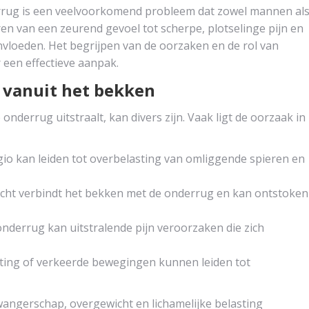
derrug is een veelvoorkomend probleem dat zowel mannen al
en van een zeurend gevoel tot scherpe, plotselinge pijn en
nvloeden. Het begrijpen van de oorzaken en de rol van
r een effectieve aanpak.
 vanuit het bekken
onderrug uitstraalt, kan divers zijn. Vaak ligt de oorzaak in
gio kan leiden tot overbelasting van omliggende spieren en
richt verbindt het bekken met de onderrug en kan ontstoken
 onderrug kan uitstralende pijn veroorzaken die zich
sting of verkeerde bewegingen kunnen leiden tot
angerschap, overgewicht en lichamelijke belasting