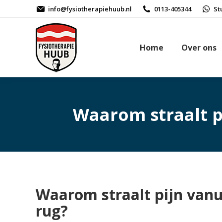
info@fysiotherapiehuub.nl
0113-405344
St
Home
Over ons
Waarom straalt p
Waarom straalt pijn vanu
rug?