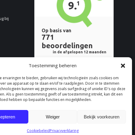
ug bij
Toestemming beheren
 ervaringen te bieden, gebruiken wij technologieën zoals cookies om
over uw apparaat op te slaan en/of te raadplegen. Door in te stemmen
chnologieën kunnen wij gegevens zoals surfgedrag of unieke ID's op deze
ken. Als u geen toestemming geeft of uw toestemming intrekt, kan dit een
vloed hebben op bepaalde functies en mogelijkheden.
epteren
Weiger
Bekijk voorkeuren
Cookiebeleid
Privacyverklaring