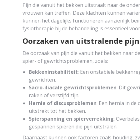
Pijn die vanuit het bekken uitstraalt naar de on
vrouwen kan treffen. Deze klachten kunnen variër
kunnen het dagelijks functioneren aanzienlijk beï
fysiotherapie bij de behandeling is essentieel voo
Oorzaken van uitstralende pijn
De oorzaak van pijn die vanuit het bekken naar de 
spier- of gewrichtsproblemen, zoals:
Bekkeninstabiliteit
: Een onstabiele bekkenre
gewrichten.
Sacro-iliacale gewrichtsproblemen
: Dit gew
raken of verstijfd zijn.
Hernia of discusproblemen
: Een hernia in de
uitstrekt tot het bekken.
Spierspanning en spierverrekking
: Overbela
gespannen spieren die pijn uitstralen.
Daarnaast kunnen ook factoren zoals houding, zw