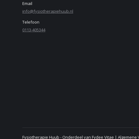
Email
info@fysiotherapiehuub.nl
Telefoon
0113-405344
Fysiotherapie Huub - Onderdeel van Fydee Vitae |
Algemene 