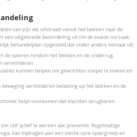
handeling
delen van pijn die uitstraalt vanuit het bekken naar de
rt een uitgebreide beoordeling uit om de exacte oorzaak
onlijk behandelplan opgesteld dat onder andere bestaat uit:
ken de spieren rondom het bekken en de onderrug,
en verminderen.
pulaties kunnen helpen om gewrichten soepel te maken en
n beweging verminderen belasting op het bekken en de
rgonomie helpt voorkomen dat klachten terugkeren.
 om zelf actief te werken aan preventie. Regelmatige
oga, kan bijdragen aan een sterke core-spiergroep en