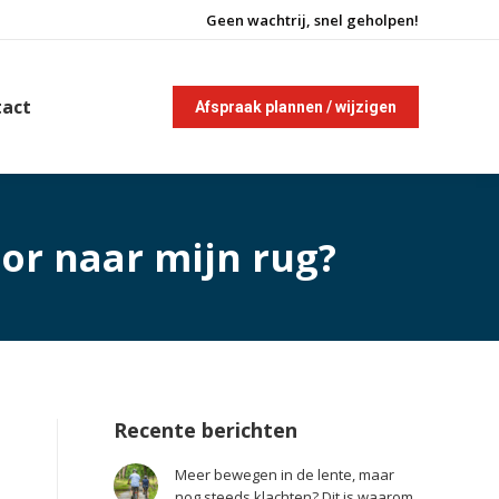
Geen wachtrij, snel geholpen!
tact
Afspraak plannen / wijzigen
or naar mijn rug?
Recente berichten
Meer bewegen in de lente, maar
nog steeds klachten? Dit is waarom