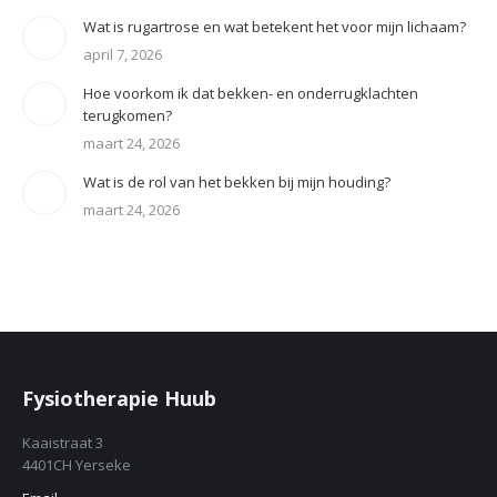
Wat is rugartrose en wat betekent het voor mijn lichaam?
april 7, 2026
Hoe voorkom ik dat bekken- en onderrugklachten
terugkomen?
maart 24, 2026
Wat is de rol van het bekken bij mijn houding?
maart 24, 2026
Fysiotherapie Huub
Kaaistraat 3
4401CH Yerseke