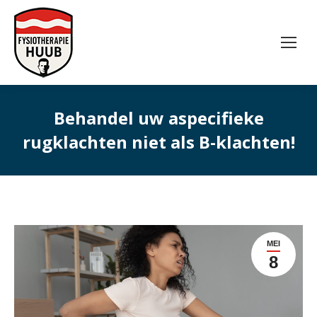
Behandel uw aspecifieke
rugklachten niet als B-klachten!
MEI
8