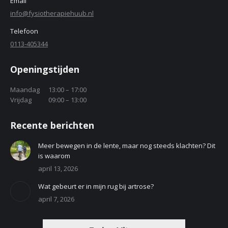
Email
info@fysiotherapiehuub.nl
Telefoon
0113-405344
Openingstijden
Maandag
13:00 – 17:00
Vrijdag
09:00 – 13:00
Recente berichten
Meer bewegen in de lente, maar nog steeds klachten? Dit
is waarom
april 13, 2026
Wat gebeurt er in mijn rug bij artrose?
april 7, 2026