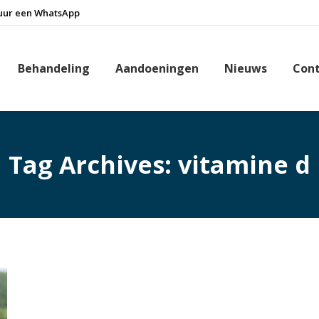
uur een WhatsApp
Behandeling
Aandoeningen
Nieuws
Con
Tag Archives:
vitamine d