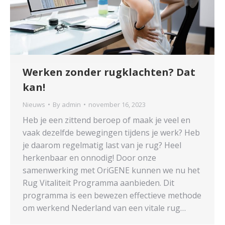
Werken zonder rugklachten? Dat
kan!
Nieuws
By
admin
november 16, 2023
Heb je een zittend beroep of maak je veel en
vaak dezelfde bewegingen tijdens je werk? Heb
je daarom regelmatig last van je rug? Heel
herkenbaar en onnodig! Door onze
samenwerking met OriGENE kunnen we nu het
Rug Vitaliteit Programma aanbieden. Dit
programma is een bewezen effectieve methode
om werkend Nederland van een vitale rug…