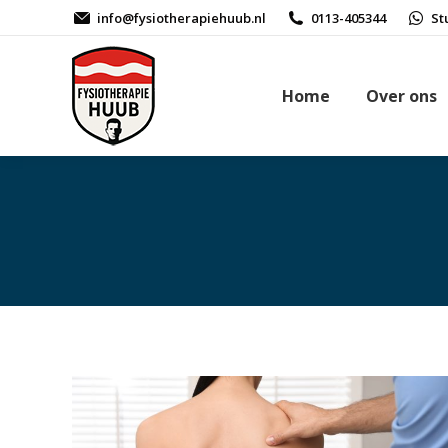
info@fysiotherapiehuub.nl
0113-405344
St
Home
Over ons