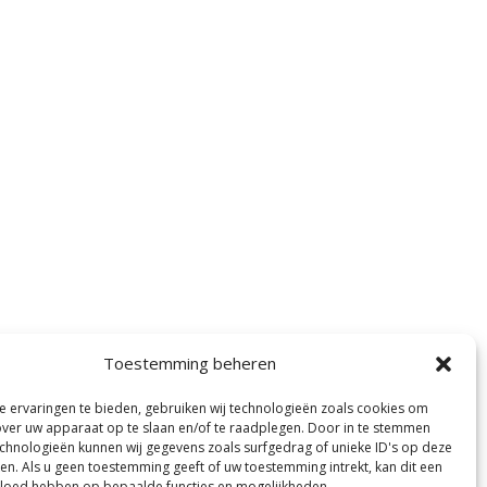
Toestemming beheren
 ervaringen te bieden, gebruiken wij technologieën zoals cookies om
over uw apparaat op te slaan en/of te raadplegen. Door in te stemmen
chnologieën kunnen wij gegevens zoals surfgedrag of unieke ID's op deze
ken. Als u geen toestemming geeft of uw toestemming intrekt, kan dit een
vloed hebben op bepaalde functies en mogelijkheden.