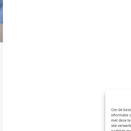
Om de beste
informatie 
met deze te
site verwer
nadelige in