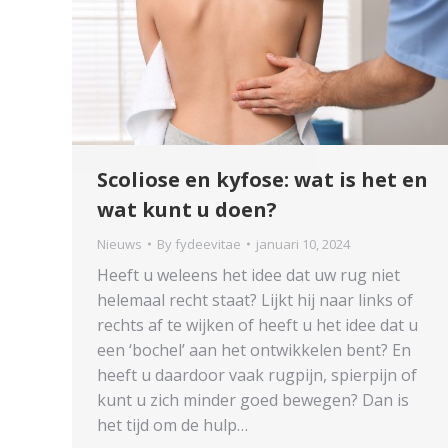
Scoliose en kyfose: wat is het en
wat kunt u doen?
Nieuws
By
fydeevitae
januari 10, 2024
Heeft u weleens het idee dat uw rug niet
helemaal recht staat? Lijkt hij naar links of
rechts af te wijken of heeft u het idee dat u
een ‘bochel’ aan het ontwikkelen bent? En
heeft u daardoor vaak rugpijn, spierpijn of
kunt u zich minder goed bewegen? Dan is
het tijd om de hulp…