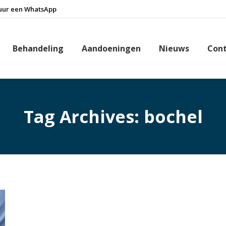
uur een WhatsApp
Behandeling
Aandoeningen
Nieuws
Con
Tag Archives:
bochel